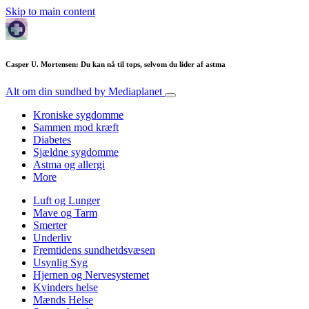
Skip to main content
Casper U. Mortensen: Du kan nå til tops, selvom du lider af astma
Alt om din sundhed
by Mediaplanet
Kroniske sygdomme
Sammen mod kræft
Diabetes
Sjældne sygdomme
Astma og allergi
More
Luft og Lunger
Mave og Tarm
Smerter
Underliv
Fremtidens sundhetdsvæsen
Usynlig Syg
Hjernen og Nervesystemet
Kvinders helse
Mænds Helse