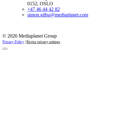
0152, OSLO
+47 46 44 42 82
simon.gilbu@mediaplanet.com
© 2026 Mediaplanet Group
Privacy Policy
|
Revise privacy settings