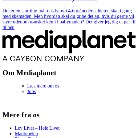
Det er en stor ting, når ens baby i 4-6 måneders alderen skal i gang
med skemaden. Men hvordan skal du gribe det an, hvis du gerne vil
styre udenom uønsket kemi i babymaden? Det giver jeg dig et par fif
til her.
Om Mediaplanet
Læs mere om os
Jobs
Mere fra os
Lev Livet – Hele Livet
Madbibelen