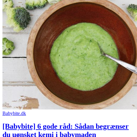
Babybite.dk
[Babybite] 6 gode råd: Sådan begrænser
du uønsket kemi i babymaden