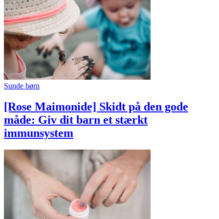
Sunde børn
[Rose Maimonide] Skidt på den gode
måde: Giv dit barn et stærkt
immunsystem