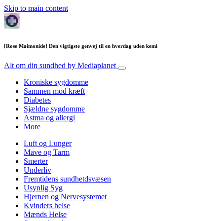
Skip to main content
[Rose Maimonide] Den vigtigste genvej til en hverdag uden kemi
Alt om din sundhed
by Mediaplanet
Kroniske sygdomme
Sammen mod kræft
Diabetes
Sjældne sygdomme
Astma og allergi
More
Luft og Lunger
Mave og Tarm
Smerter
Underliv
Fremtidens sundhetdsvæsen
Usynlig Syg
Hjernen og Nervesystemet
Kvinders helse
Mænds Helse