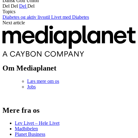
Dansk Golf Union
Del
Del
Del
Del
Topics
Diabetes og aktiv livsstil
Livet med Diabetes
Next article
Om Mediaplanet
Læs mere om os
Jobs
Mere fra os
Lev Livet – Hele Livet
Madbibelen
Planet Business