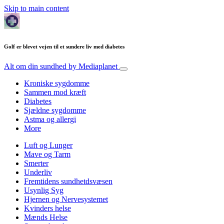
Skip to main content
Golf er blevet vejen til et sundere liv med diabetes
Alt om din sundhed
by Mediaplanet
Kroniske sygdomme
Sammen mod kræft
Diabetes
Sjældne sygdomme
Astma og allergi
More
Luft og Lunger
Mave og Tarm
Smerter
Underliv
Fremtidens sundhetdsvæsen
Usynlig Syg
Hjernen og Nervesystemet
Kvinders helse
Mænds Helse