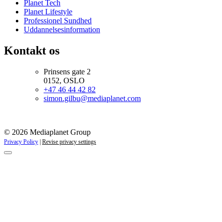
Planet Tech
Planet Lifestyle
Professionel Sundhed
Uddannelsesinformation
Kontakt os
Prinsens gate 2
0152, OSLO
+47 46 44 42 82
simon.gilbu@mediaplanet.com
© 2026 Mediaplanet Group
Privacy Policy
|
Revise privacy settings