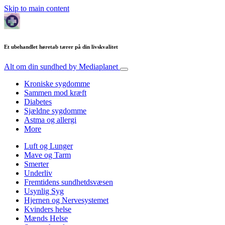
Skip to main content
Et ubehandlet høretab tærer på din livskvalitet
Alt om din sundhed
by Mediaplanet
Kroniske sygdomme
Sammen mod kræft
Diabetes
Sjældne sygdomme
Astma og allergi
More
Luft og Lunger
Mave og Tarm
Smerter
Underliv
Fremtidens sundhetdsvæsen
Usynlig Syg
Hjernen og Nervesystemet
Kvinders helse
Mænds Helse