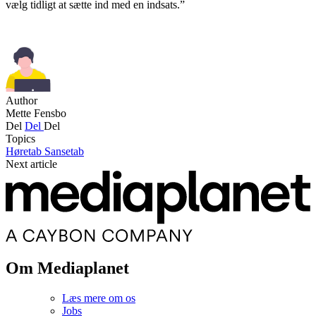
vælg tidligt at sætte ind med en indsats.”
Author
Mette Fensbo
Del
Del
Del
Topics
Høretab
Sansetab
Next article
Om Mediaplanet
Læs mere om os
Jobs