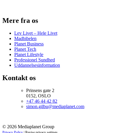
Mere fra os
Lev Livet – Hele Livet
Madbibelen
Planet Business
Planet Tech
Planet Lifestyle
Professionel Sundhed
Uddannelsesinformation
Kontakt os
Prinsens gate 2
0152, OSLO
+47 46 44 42 82
simon.gilbu@mediaplanet.com
© 2026 Mediaplanet Group
Privacy Policy
|
Revise privacy settings