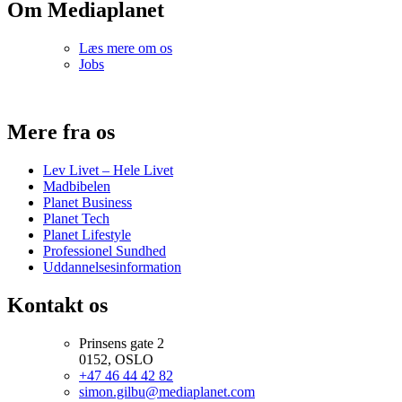
Om Mediaplanet
Læs mere om os
Jobs
Mere fra os
Lev Livet – Hele Livet
Madbibelen
Planet Business
Planet Tech
Planet Lifestyle
Professionel Sundhed
Uddannelsesinformation
Kontakt os
Prinsens gate 2
0152, OSLO
+47 46 44 42 82
simon.gilbu@mediaplanet.com