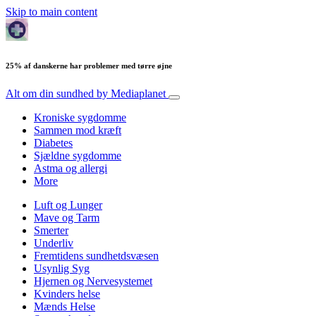
Skip to main content
25% af danskerne har problemer med tørre øjne
Alt om din sundhed
by Mediaplanet
Kroniske sygdomme
Sammen mod kræft
Diabetes
Sjældne sygdomme
Astma og allergi
More
Luft og Lunger
Mave og Tarm
Smerter
Underliv
Fremtidens sundhetdsvæsen
Usynlig Syg
Hjernen og Nervesystemet
Kvinders helse
Mænds Helse