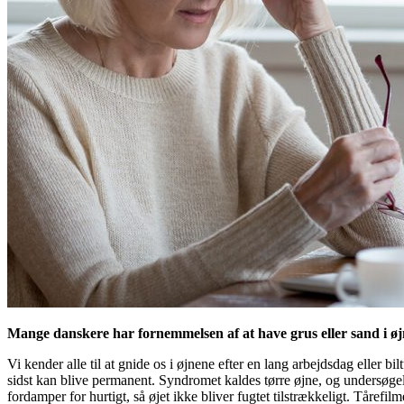
Mange danskere har fornemmelsen af at have grus eller sand i ø
Vi kender alle til at gnide os i øjnene efter en lang arbejdsdag eller 
sidst kan blive permanent. Syndromet kaldes tørre øjne, og undersøgel
fordamper for hurtigt, så øjet ikke bliver fugtet tilstrækkeligt. Tårefil