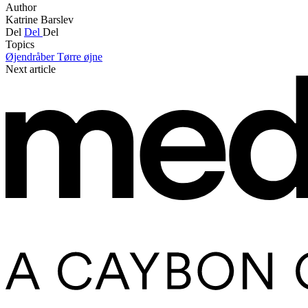
Author
Katrine Barslev
Del
Del
Del
Topics
Øjendråber
Tørre øjne
Next article