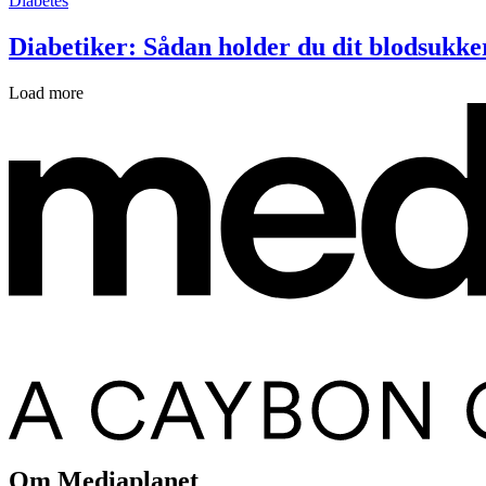
Diabetes
Diabetiker: Sådan holder du dit blodsukker
Load more
Om Mediaplanet