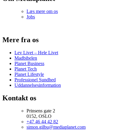
Læs mere om os
Jobs
Mere fra os
Lev Livet – Hele Livet
Madbibelen
Planet Business
Planet Tech
Planet Lifestyle
Professionel Sundhed
Uddannelsesinformation
Kontakt os
Prinsens gate 2
0152, OSLO
+47 46 44 42 82
simon.gilbu@mediaplanet.com