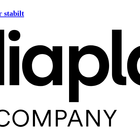
 stabilt