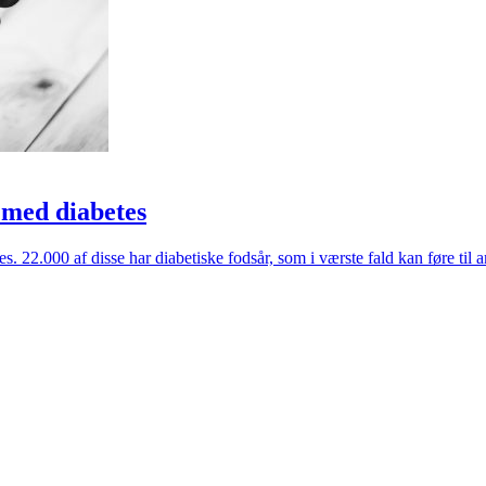
 med diabetes
s. 22.000 af disse har diabetiske fodsår, som i værste fald kan føre til