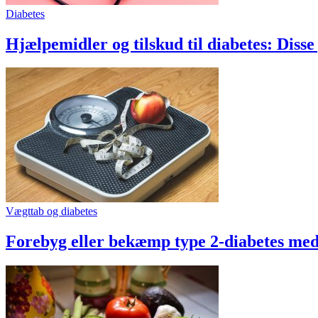
Diabetes
Hjælpemidler og tilskud til diabetes: Diss
Vægttab og diabetes
Forebyg eller bekæmp type 2-diabetes me