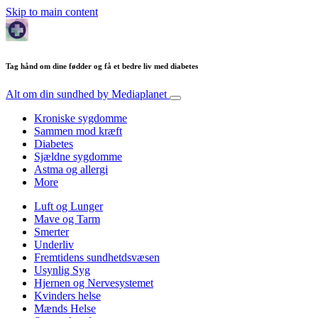
Skip to main content
Tag hånd om dine fødder og få et bedre liv med diabetes
Alt om din sundhed
by Mediaplanet
Kroniske sygdomme
Sammen mod kræft
Diabetes
Sjældne sygdomme
Astma og allergi
More
Luft og Lunger
Mave og Tarm
Smerter
Underliv
Fremtidens sundhetdsvæsen
Usynlig Syg
Hjernen og Nervesystemet
Kvinders helse
Mænds Helse