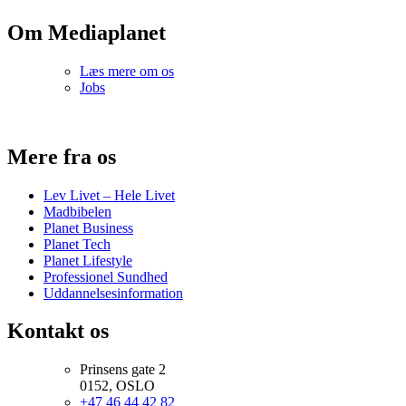
Om Mediaplanet
Læs mere om os
Jobs
Mere fra os
Lev Livet – Hele Livet
Madbibelen
Planet Business
Planet Tech
Planet Lifestyle
Professionel Sundhed
Uddannelsesinformation
Kontakt os
Prinsens gate 2
0152, OSLO
+47 46 44 42 82