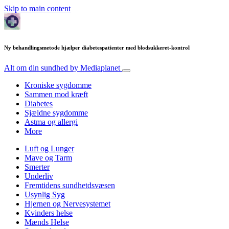
Skip to main content
Ny behandlingsmetode hjælper diabetespatienter med blodsukkeret-kontrol
Alt om din sundhed
by Mediaplanet
Kroniske sygdomme
Sammen mod kræft
Diabetes
Sjældne sygdomme
Astma og allergi
More
Luft og Lunger
Mave og Tarm
Smerter
Underliv
Fremtidens sundhetdsvæsen
Usynlig Syg
Hjernen og Nervesystemet
Kvinders helse
Mænds Helse