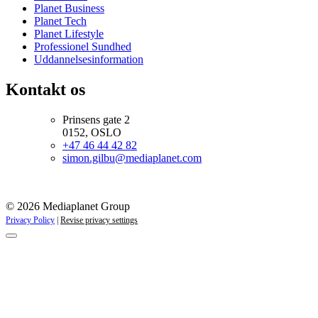
Planet Business
Planet Tech
Planet Lifestyle
Professionel Sundhed
Uddannelsesinformation
Kontakt os
Prinsens gate 2
0152, OSLO
+47 46 44 42 82
simon.gilbu@mediaplanet.com
© 2026 Mediaplanet Group
Privacy Policy
|
Revise privacy settings