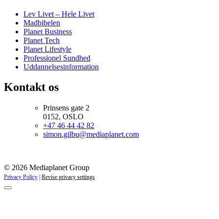
Lev Livet – Hele Livet
Madbibelen
Planet Business
Planet Tech
Planet Lifestyle
Professionel Sundhed
Uddannelsesinformation
Kontakt os
Prinsens gate 2
0152, OSLO
+47 46 44 42 82
simon.gilbu@mediaplanet.com
© 2026 Mediaplanet Group
Privacy Policy
|
Revise privacy settings