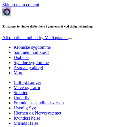
Skip to main content
Så mange år vinder diabetikere i gennemsnit ved tidlig behandling
Alt om din sundhed
by Mediaplanet
Kroniske sygdomme
Sammen mod kræft
Diabetes
Sjældne sygdomme
Astma og allergi
More
Luft og Lunger
Mave og Tarm
Smerter
Underliv
Fremtidens sundhetdsvæsen
Usynlig Syg
Hjernen og Nervesystemet
Kvinders helse
Mænds Helse